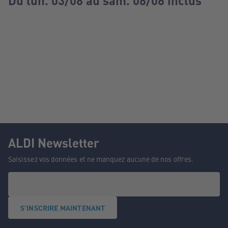
Du lun. 03/08 au sam. 08/08 inclus
ALDI Newsletter
Saisissez vos données et ne manquez aucune de nos offres.
S'INSCRIRE MAINTENANT