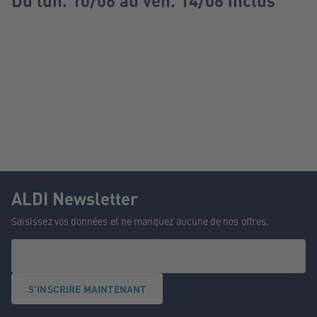
Du lun. 10/08 au ven. 14/08 inclus
ALDI Newsletter
Saisissez vos données et ne manquez aucune de nos offres.
S'INSCRIRE MAINTENANT