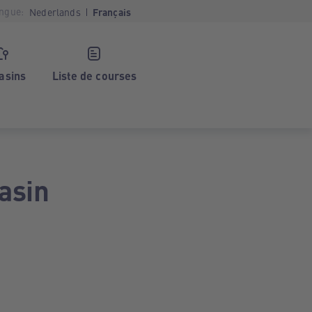
ngue:
Nederlands
Français
asins
Liste de courses
asin