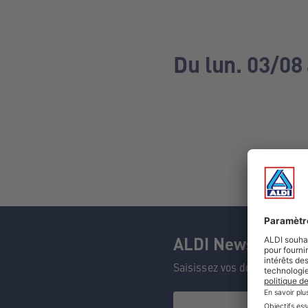
Du lun. 03/08
ALDI Newsletter
Saisissez vos données et n