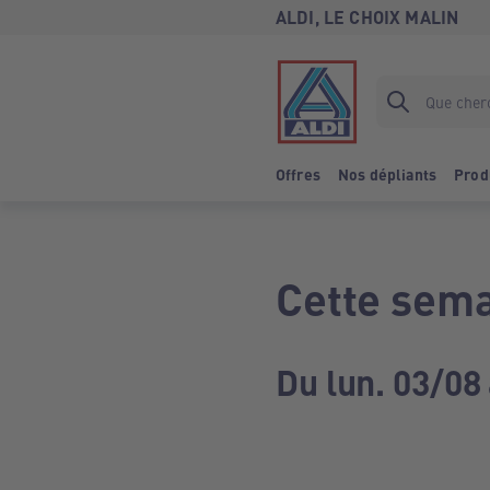
ALDI, LE CHOIX MALIN
Offres
Nos dépliants
Prod
Cette sema
Du lun. 03/08