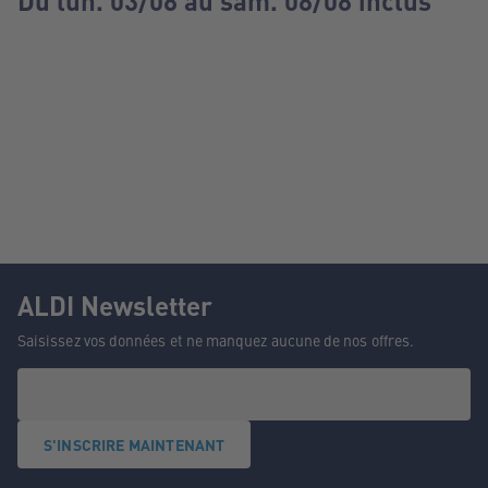
Du lun. 03/08 au sam. 08/08 inclus
ALDI Newsletter
Saisissez vos données et ne manquez aucune de nos offres.
S'INSCRIRE MAINTENANT