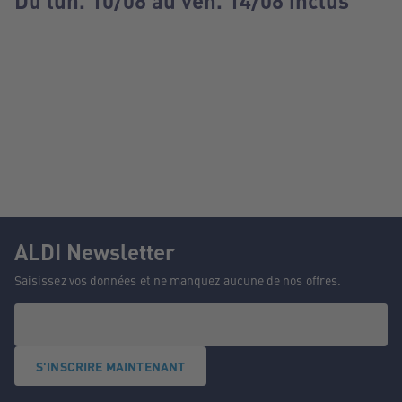
Du lun. 10/08 au ven. 14/08 inclus
ALDI Newsletter
Saisissez vos données et ne manquez aucune de nos offres.
S'INSCRIRE MAINTENANT