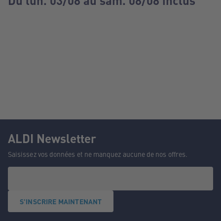
Du lun. 03/08 au sam. 08/08 inclus
ALDI Newsletter
Saisissez vos données et ne manquez aucune de nos offres.
S'INSCRIRE MAINTENANT