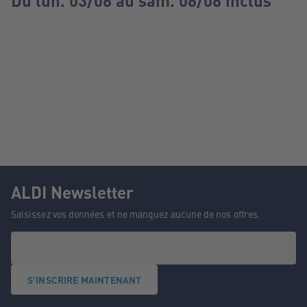
Du lun. 03/08 au sam. 08/08 inclus
ALDI Newsletter
Saisissez vos données et ne manquez aucune de nos offres.
S'INSCRIRE MAINTENANT