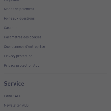
Modes de paiement
Foire aux questions
Garantie
Paramètres des cookies
Coordonnées d'entreprise
Privacy protection
Privacy protection App
Service
Points ALDI
Newsletter ALDI