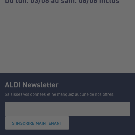
Du lun. 03/08 au sam. 08/08 inclus
ALDI Newsletter
Saisissez vos données et ne manquez aucune de nos offres.
S'INSCRIRE MAINTENANT