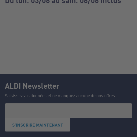
Du lun. 03/08 au sam. 08/08 inclus
ALDI Newsletter
Saisissez vos données et ne manquez aucune de nos offres.
S'INSCRIRE MAINTENANT