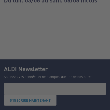
Du lun. 03/08 au sam. 08/08 inclus
ALDI Newsletter
Saisissez vos données et ne manquez aucune de nos offres.
S'INSCRIRE MAINTENANT