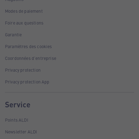
Modes de paiement
Foire aux questions
Garantie
Paramètres des cookies
Coordonnées d'entreprise
Privacy protection
Privacy protection App
Service
Points ALDI
Newsletter ALDI