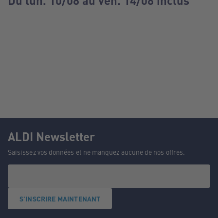
Du lun. 10/08 au ven. 14/08 inclus
ALDI Newsletter
Saisissez vos données et ne manquez aucune de nos offres.
S'INSCRIRE MAINTENANT