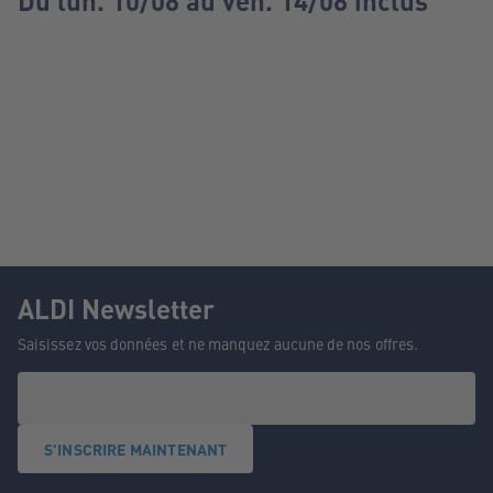
Du lun. 10/08 au ven. 14/08 inclus
ALDI Newsletter
Saisissez vos données et ne manquez aucune de nos offres.
S'INSCRIRE MAINTENANT