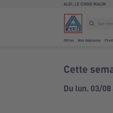
ALDI, LE CHOIX MALIN
Offres
Nos dépliants
Prod
Cette sema
Du lun. 03/08