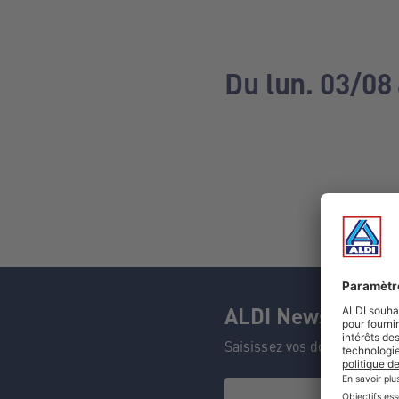
Du lun. 03/08
ALDI Newsletter
Saisissez vos données et n