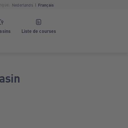
ngue:
Nederlands
Français
asins
Liste de courses
asin