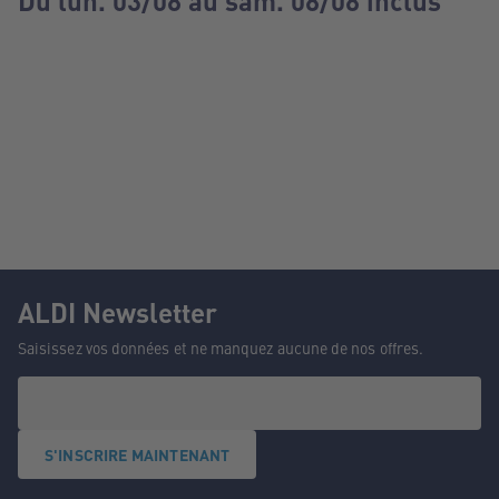
Du lun. 03/08 au sam. 08/08 inclus
ALDI Newsletter
Saisissez vos données et ne manquez aucune de nos offres.
S'INSCRIRE MAINTENANT