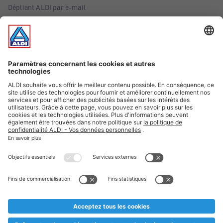
Dépliant ALDI par e-mail
Offres
Infos essentielles
Suivez ALDI Belgique
Textes marqués d'un astérisque et mentions légales
* Nous vendons ces articles temporairement et jusqu'à
épuisement des stocks. Nous comptons sur votre compréhension
au cas où, malgré le planning bien étudié, nous serions
prématurément en rupture de stock. Prix Recupel et TVA incl.
** Sur ce site, l’utilisation de la forme masculine a été adoptée