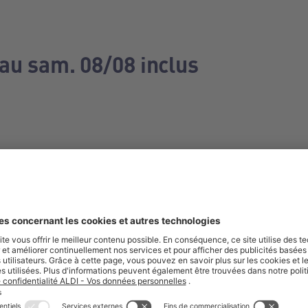
 au sam. 08/08 inclus
e manquez aucune de nos offres.
S