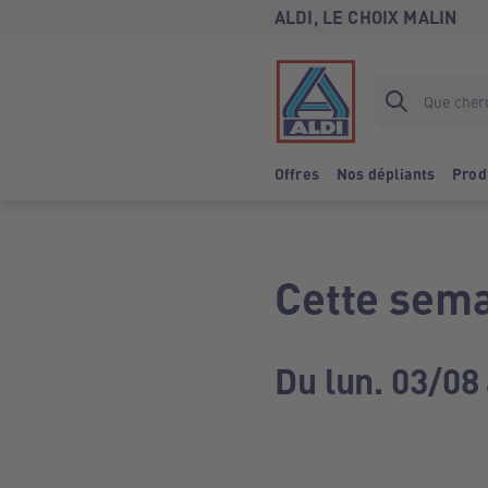
ALDI, LE CHOIX MALIN
Offres
Nos dépliants
Prod
Cette sema
Du lun. 03/08