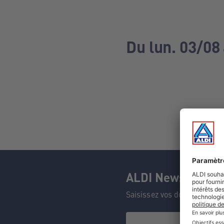
Du lun. 03/08
ALDI Newsletter
Saisissez vos données et n