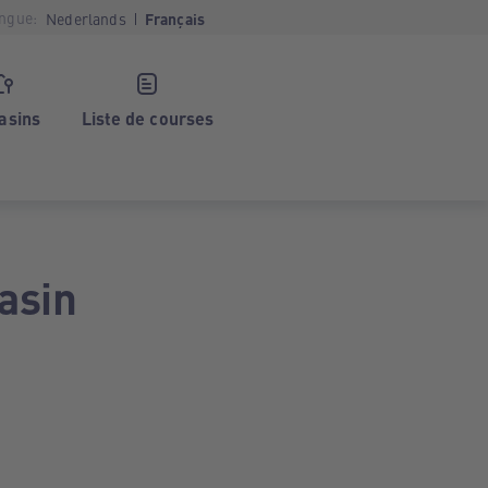
ngue:
Nederlands
Français
asins
Liste de courses
asin