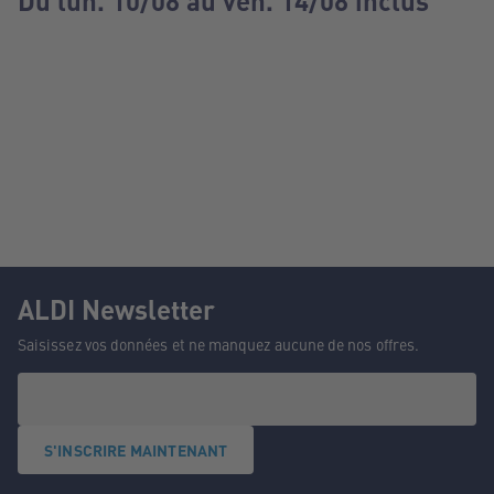
Du lun. 10/08 au ven. 14/08 inclus
ALDI Newsletter
Saisissez vos données et ne manquez aucune de nos offres.
S'INSCRIRE MAINTENANT