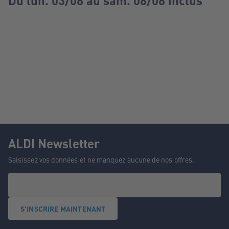
Du lun. 03/08 au sam. 08/08 inclus
ALDI Newsletter
Saisissez vos données et ne manquez aucune de nos offres.
S'INSCRIRE MAINTENANT