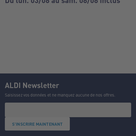
Du lun. 03/08 au sam. 08/08 inclus
ALDI Newsletter
Saisissez vos données et ne manquez aucune de nos offres.
S'INSCRIRE MAINTENANT