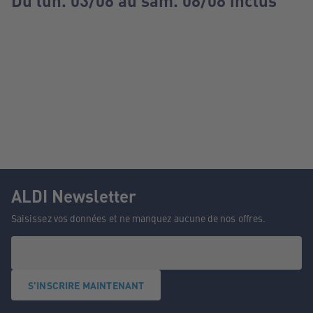
Du lun. 03/08 au sam. 08/08 inclus
ALDI Newsletter
Saisissez vos données et ne manquez aucune de nos offres.
S'INSCRIRE MAINTENANT