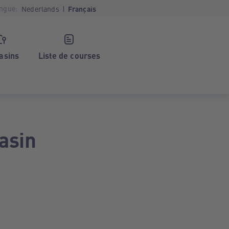
ngue:
Nederlands
Français
asins
Liste de courses
asin