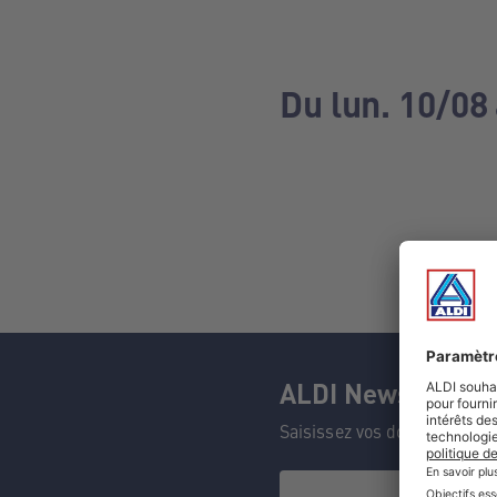
Du lun. 10/08 
ALDI Newsletter
Saisissez vos données et n