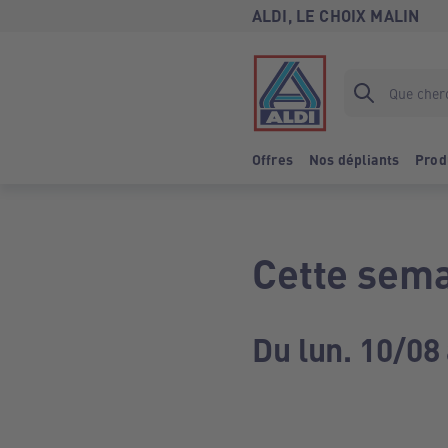
ALDI, LE CHOIX MALIN
Offres
Nos dépliants
Prod
Cette sema
Du lun. 10/08 