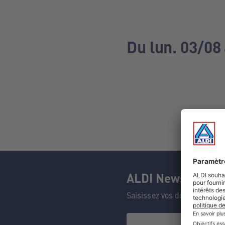
Du lun. 03/08
ALDI Newsletter
Saisissez vos données et n