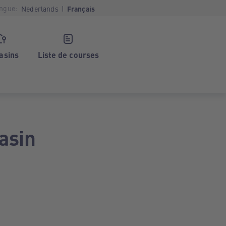
ngue:
Nederlands
Français
asins
Liste de courses
asin