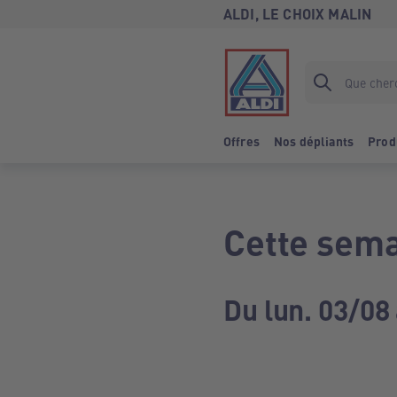
ALDI, LE CHOIX MALIN
Offres
Nos dépliants
Prod
Cette sema
Du lun. 03/08