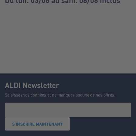
Du lun. 03/08 au sam. 08/08 inclus
ALDI Newsletter
Saisissez vos données et ne manquez aucune de nos offres.
S'INSCRIRE MAINTENANT