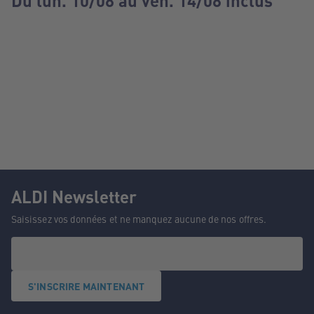
Du lun. 10/08 au ven. 14/08 inclus
ALDI Newsletter
Saisissez vos données et ne manquez aucune de nos offres.
S'INSCRIRE MAINTENANT