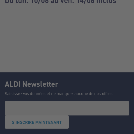
Du lun. 10/08 au ven. 14/08 inclus
ALDI Newsletter
Saisissez vos données et ne manquez aucune de nos offres.
S'INSCRIRE MAINTENANT