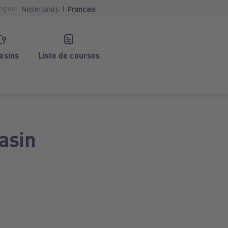
ngue:
Nederlands
Français
asins
Liste de courses
asin