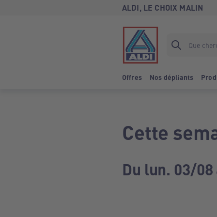
ALDI, LE CHOIX MALIN
Offres
Nos dépliants
Prod
Cette sema
Du lun. 03/08