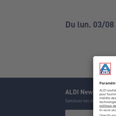
Du lun. 03/08
ALDI Newsletter
Saisissez vos données et n