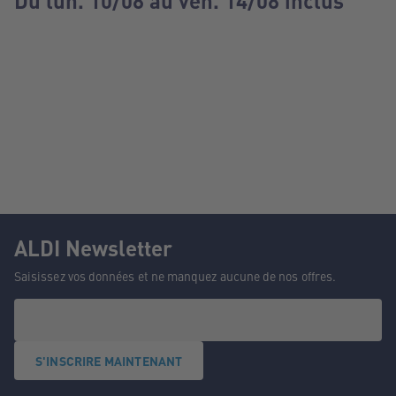
Du lun. 10/08 au ven. 14/08 inclus
ALDI Newsletter
Saisissez vos données et ne manquez aucune de nos offres.
S'INSCRIRE MAINTENANT