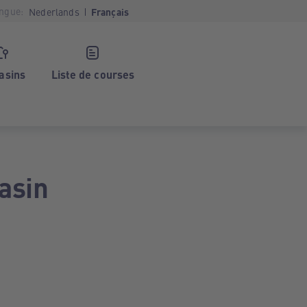
ngue:
Nederlands
Français
asins
Liste de courses
asin