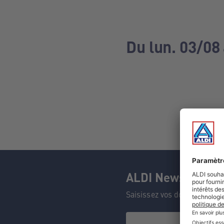
Du lun. 03/08
ALDI Newsletter
Saisissez vos données et n