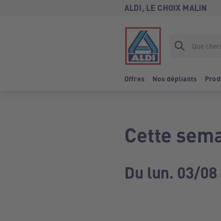
ALDI, LE CHOIX MALIN
Offres
Nos dépliants
Prod
Cette sema
Du lun. 03/08