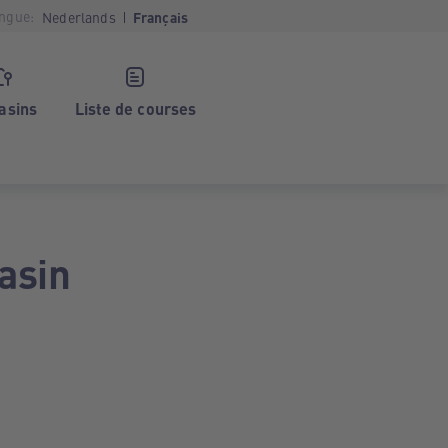
ngue:
Nederlands
Français
asins
Liste de courses
asin