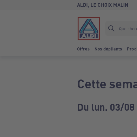
ALDI, LE CHOIX MALIN
Offres
Nos dépliants
Prod
Cette sema
Du lun. 03/08