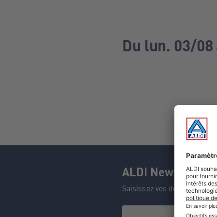
Du lun. 03/08
ALDI Newsletter
Saisissez vos données et n