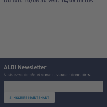
Du lun. 10/08 au ven. 14/08 inclus
ALDI Newsletter
Saisissez vos données et ne manquez aucune de nos offres.
S'INSCRIRE MAINTENANT