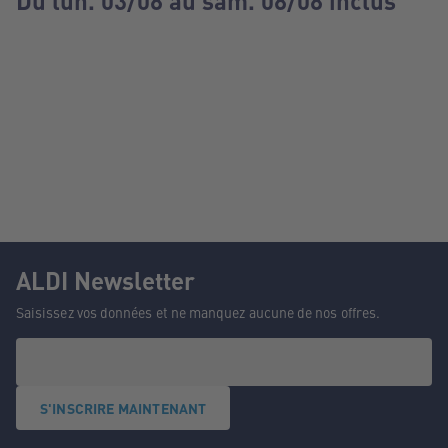
Du lun. 03/08 au sam. 08/08 inclus
ALDI Newsletter
Saisissez vos données et ne manquez aucune de nos offres.
S'INSCRIRE MAINTENANT