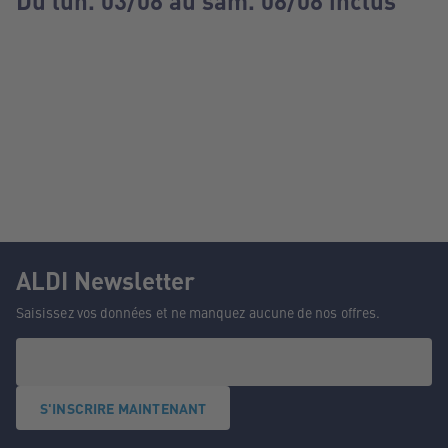
Du lun. 03/08 au sam. 08/08 inclus
ALDI Newsletter
Saisissez vos données et ne manquez aucune de nos offres.
S'INSCRIRE MAINTENANT