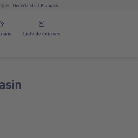
ngue:
Nederlands
Français
asins
Liste de courses
asin