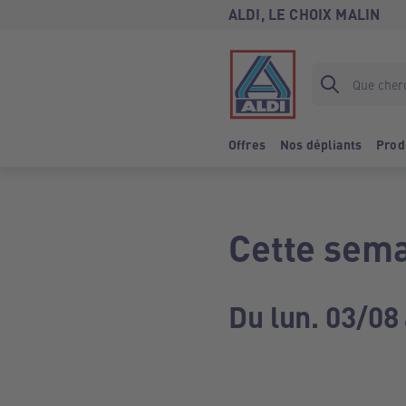
ALDI, LE CHOIX MALIN
Offres
Nos dépliants
Prod
Cette sema
Du lun. 03/08