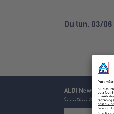
Du lun. 03/08
ALDI Newsletter
Saisissez vos données et n