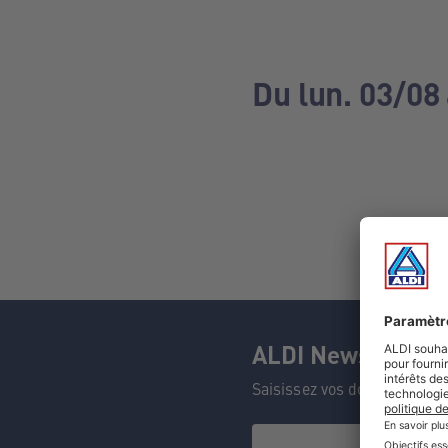
Du lun. 03/08
ALDI Newsletter
Saisissez vos données et n