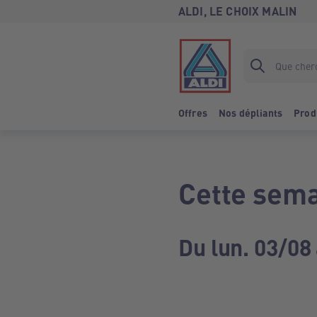
ALDI, LE CHOIX MALIN
Offres
Nos dépliants
Prod
Cette sema
Du lun. 03/08