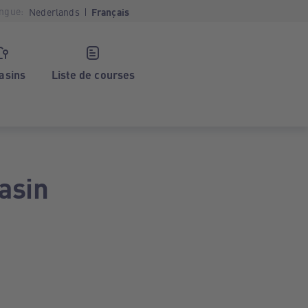
ngue:
Nederlands
Français
asins
Liste de courses
asin