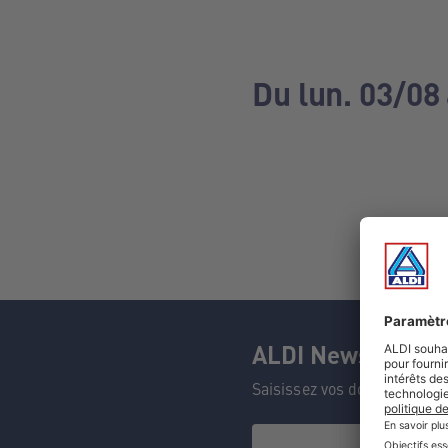
Du lun. 03/08
ALDI Newsletter
Saisissez vos données et n