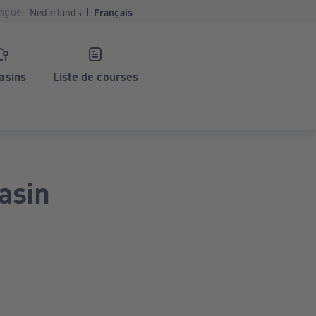
ngue:
Nederlands
Français
asins
Liste de courses
asin