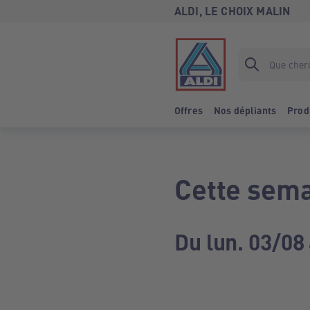
ALDI, LE CHOIX MALIN
Offres
Nos dépliants
Prod
Cette sema
Du lun. 03/08