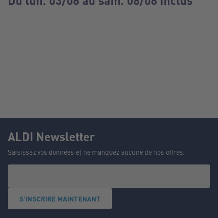
Du lun. 03/08 au sam. 08/08 inclus
ALDI Newsletter
Saisissez vos données et ne manquez aucune de nos offres.
S'INSCRIRE MAINTENANT