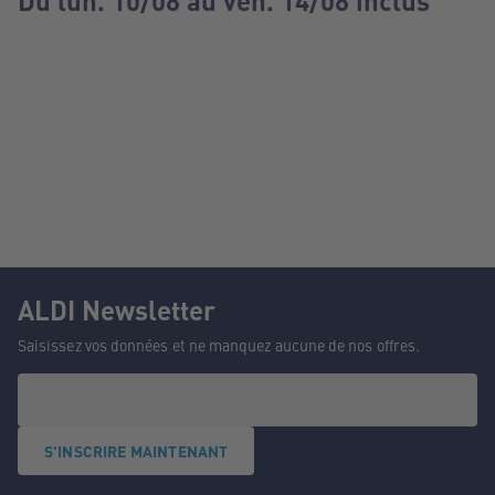
Du lun. 10/08 au ven. 14/08 inclus
ALDI Newsletter
Saisissez vos données et ne manquez aucune de nos offres.
S'INSCRIRE MAINTENANT