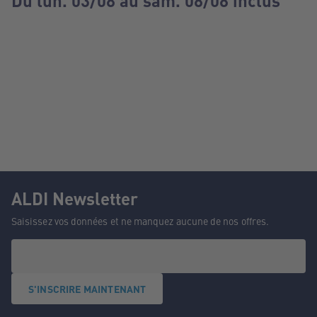
Du lun. 03/08 au sam. 08/08 inclus
ALDI Newsletter
Saisissez vos données et ne manquez aucune de nos offres.
S'INSCRIRE MAINTENANT