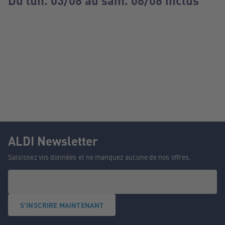
Du lun. 03/08 au sam. 08/08 inclus
ALDI Newsletter
Saisissez vos données et ne manquez aucune de nos offres.
S'INSCRIRE MAINTENANT