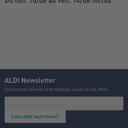
Du lun. 10/08 au ven. 14/08 inclus
ALDI Newsletter
Saisissez vos données et ne manquez aucune de nos offres.
S'INSCRIRE MAINTENANT