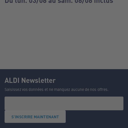
Du lun. 03/08 au sam. 08/08 inclus
ALDI Newsletter
Saisissez vos données et ne manquez aucune de nos offres.
S'INSCRIRE MAINTENANT