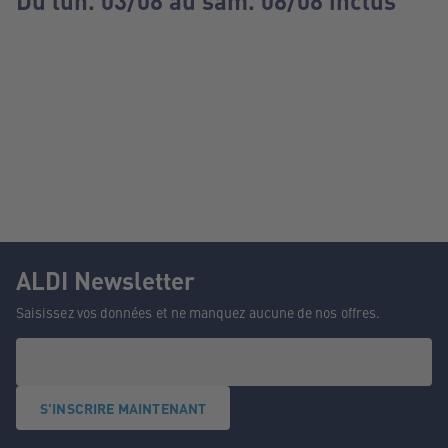
Du lun. 03/08 au sam. 08/08 inclus
ALDI Newsletter
Saisissez vos données et ne manquez aucune de nos offres.
S'INSCRIRE MAINTENANT