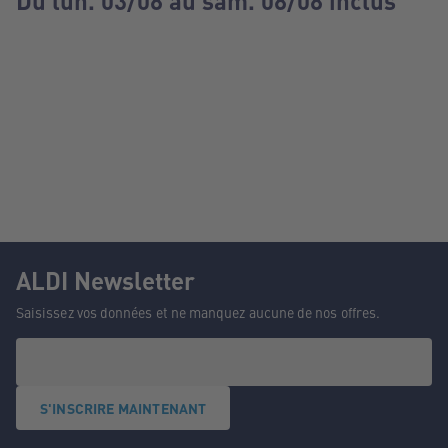
Du lun. 03/08 au sam. 08/08 inclus
ALDI Newsletter
Saisissez vos données et ne manquez aucune de nos offres.
S'INSCRIRE MAINTENANT