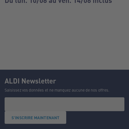
Du lun. 10/08 au ven. 14/08 inclus
ALDI Newsletter
Saisissez vos données et ne manquez aucune de nos offres.
S'INSCRIRE MAINTENANT