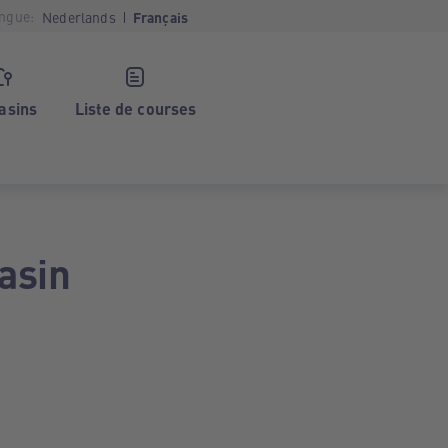
ngue:
Nederlands
Français
asins
Liste de courses
asin