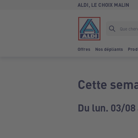
ALDI, LE CHOIX MALIN
Offres
Nos dépliants
Prod
Cette sema
Du lun. 03/08