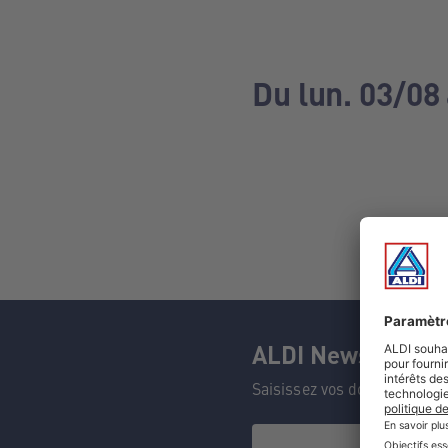
Du lun. 03/08
ALDI Newsletter
Saisissez vos données et n