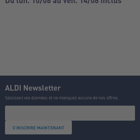
Du lun. 10/08 au ven. 14/08 inclus
ALDI Newsletter
Saisissez vos données et ne manquez aucune de nos offres.
S'INSCRIRE MAINTENANT