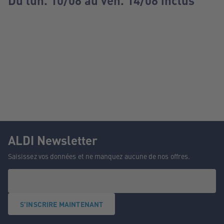
Du lun. 10/08 au ven. 14/08 inclus
ALDI Newsletter
Saisissez vos données et ne manquez aucune de nos offres.
S'INSCRIRE MAINTENANT