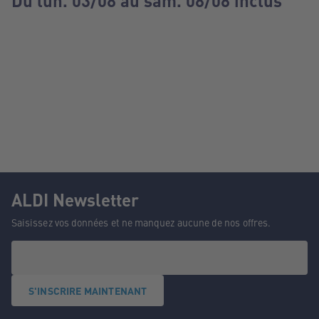
Du lun. 03/08 au sam. 08/08 inclus
ALDI Newsletter
Saisissez vos données et ne manquez aucune de nos offres.
S'INSCRIRE MAINTENANT