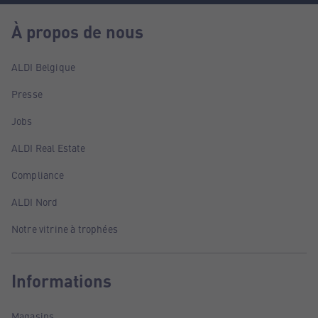
À propos de nous
ALDI Belgique
Presse
Jobs
ALDI Real Estate
Compliance
ALDI Nord
Notre vitrine à trophées
Informations
Magasins