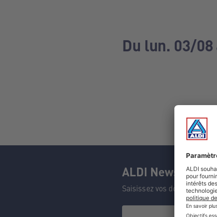
Du lun. 03/08
ALDI Newsletter
Saisissez vos données et n