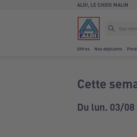
ALDI, LE CHOIX MALIN
Offres
Nos dépliants
Prod
Cette sema
Du lun. 03/08