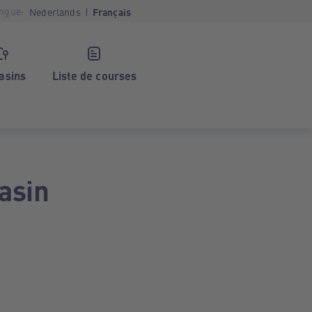
ngue:
Nederlands
Français
asins
Liste de courses
asin