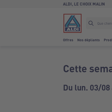
ALDI, LE CHOIX MALIN
Offres
Nos dépliants
Prod
Cette sema
Du lun. 03/08