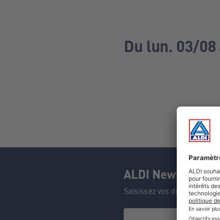
Du lun. 03/08
ALDI Newsletter
Saisissez vos données et n