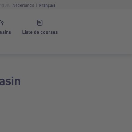
ngue:
Nederlands
Français
asins
Liste de courses
asin