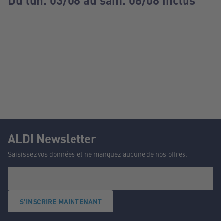
Du lun. 03/08 au sam. 08/08 inclus
ALDI Newsletter
Saisissez vos données et ne manquez aucune de nos offres.
S'INSCRIRE MAINTENANT